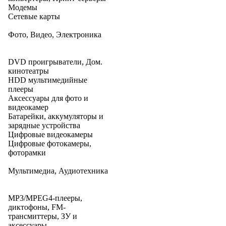
Модемы
Сетевые карты
Фото, Видео, Электроника
DVD проигрыватели, Дом.
кинотеатры
HDD мультимедийные
плееры
Аксессуары для фото и
видеокамер
Батарейки, аккумуляторы и
зарядные устройства
Цифровые видеокамеры
Цифровые фотокамеры,
фоторамки
Мультимедиа, Аудиотехника
MP3/MPEG4-плееры,
диктофоны, FM-
трансмиттеры, ЗУ и
аксессуары