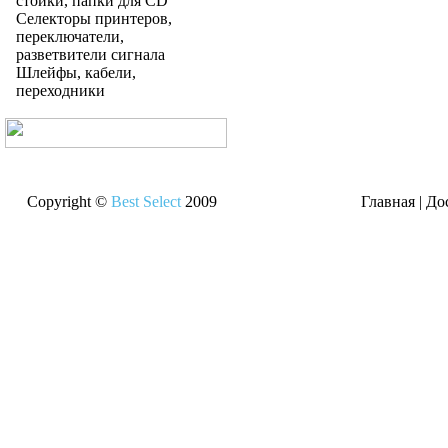
стойки, папки для CD
Селекторы принтеров,
переключатели,
разветвители сигнала
Шлейфы, кабели,
переходники
Copyright ©
Best Select
2009
Главная
|
До