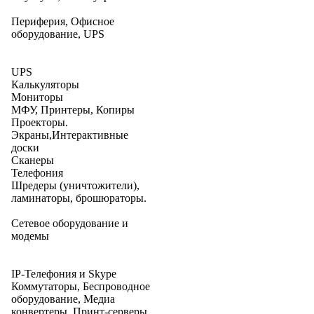
Периферия, Офисное
оборудование, UPS
UPS
Калькуляторы
Мониторы
МФУ, Принтеры, Копиры
Проекторы.
Экраны,Интерактивные
доски
Сканеры
Телефония
Шредеры (уничтожители),
ламинаторы, брошюраторы.
Сетевое оборудование и
модемы
IP-Телефония и Skype
Коммутаторы, Беспроводное
оборудование, Медиа
конвертеры, Принт-серверы