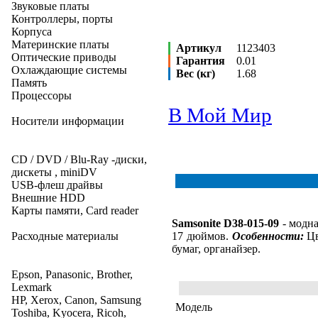
Звуковые платы
Контроллеры, порты
Корпуса
Материнские платы
Артикул
1123403
Оптические приводы
Гарантия
0.01
Охлаждающие системы
Вес (кг)
1.68
Память
Процессоры
В Мой Мир
Носители информации
CD / DVD / Blu-Ray -диски,
дискеты , miniDV
USB-флеш драйвы
Внешние HDD
Карты памяти, Card reader
Samsonite D38-015-09
- модна
Расходные материалы
17 дюймов.
Особенности:
Цв
бумаг, органайзер.
Epson, Panasonic, Brother,
Lexmark
HP, Xerox, Canon, Samsung
Модель
Toshiba, Kyocera, Ricoh,