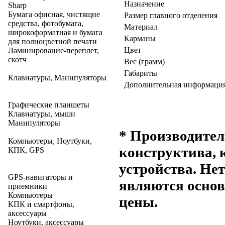
Назначение
Sharp
Бумага офисная, чистящие
Размер главного отделения
средства, фотобумага,
Материал
широкоформатная и бумага
Карманы
для полноцветной печати
Цвет
Ламинирование-переплет,
скотч
Вес (грамм)
Габариты
Клавиатуры, Манипуляторы
Дополнительная информаци
Графические планшеты
Клавиатуры, мыши
Манипуляторы
* Производител
Компьютеры, Ноутбуки,
конструктива, 
КПК, GPS
устройства. Не
GPS-навигаторы и
являются основ
приемники
Компьютеры
цены.
КПК и смартфоны,
аксессуары
Ноутбуки, аксессуары