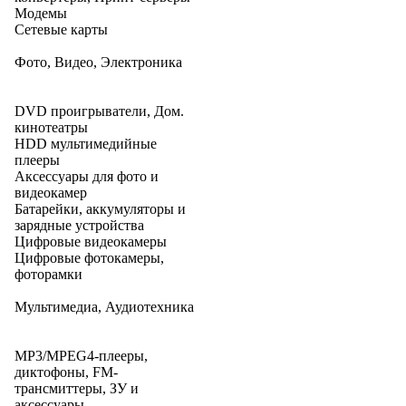
Модемы
Сетевые карты
Фото, Видео, Электроника
DVD проигрыватели, Дом.
кинотеатры
HDD мультимедийные
плееры
Аксессуары для фото и
видеокамер
Батарейки, аккумуляторы и
зарядные устройства
Цифровые видеокамеры
Цифровые фотокамеры,
фоторамки
Мультимедиа, Аудиотехника
MP3/MPEG4-плееры,
диктофоны, FM-
трансмиттеры, ЗУ и
аксессуары