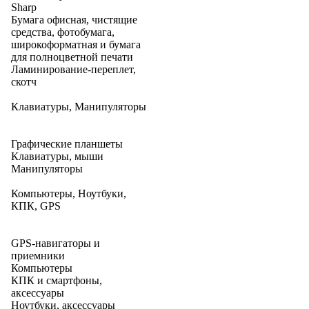
Sharp
Бумага офисная, чистящие
средства, фотобумага,
широкоформатная и бумага
для полноцветной печати
Ламинирование-переплет,
скотч
Клавиатуры, Манипуляторы
Графические планшеты
Клавиатуры, мыши
Манипуляторы
Компьютеры, Ноутбуки,
КПК, GPS
GPS-навигаторы и
приемники
Компьютеры
КПК и смартфоны,
аксессуары
Ноутбуки, аксессуары