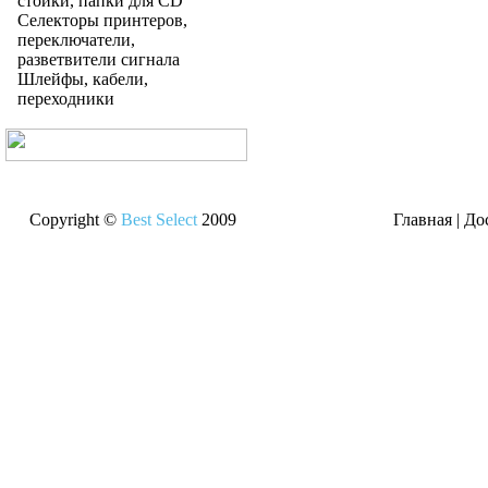
стойки, папки для CD
Селекторы принтеров,
переключатели,
разветвители сигнала
Шлейфы, кабели,
переходники
Copyright ©
Best Select
2009
Главная
|
До