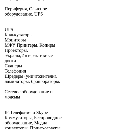
Периферия, Офисное
оборудование, UPS
UPS
Калькуляторы
Мониторы
МФУ, Принтеры, Копиры
Проекторы.
Экраны,Интерактивные
доски
Сканеры
Телефония
Шредеры (уничтожители),
ламинаторы, брошюраторы.
Сетевое оборудование и
модемы
IP-Телефония и Skype
Коммутаторы, Беспроводное
оборудование, Медиа
конвертеры, Принт-серверы