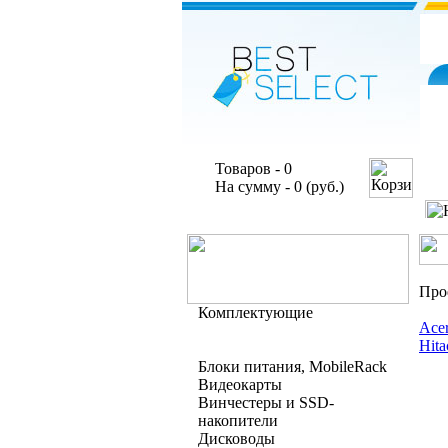
Товаров - 0
На сумму - 0 (руб.)
Про
Комплектующие
Ace
Hita
Блоки питания, MobileRack
Видеокарты
Винчестеры и SSD-
накопители
Дисководы