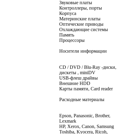
Звуковые платы
Контроллеры, порты
Корпуса
Материнские платы
Оптические приводы
Охлаждающие системы
Память
Процессоры
Носители информации
CD / DVD / Blu-Ray -диски,
дискеты , miniDV
USB-флеш драйвы
Внешние HDD
Карты памяти, Card reader
Расходные материалы
Epson, Panasonic, Brother,
Lexmark
HP, Xerox, Canon, Samsung
Toshiba, Kyocera, Ricoh,