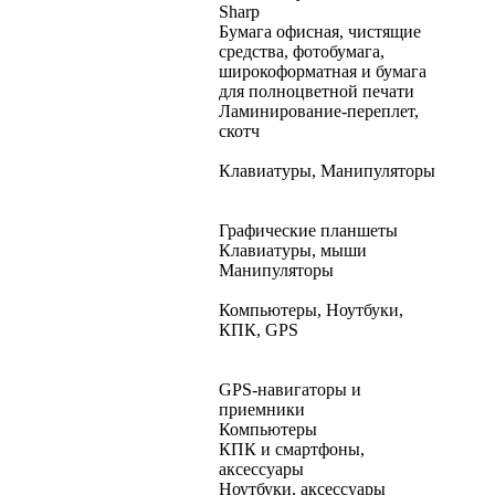
Sharp
Бумага офисная, чистящие
средства, фотобумага,
широкоформатная и бумага
для полноцветной печати
Ламинирование-переплет,
скотч
Клавиатуры, Манипуляторы
Графические планшеты
Клавиатуры, мыши
Манипуляторы
Компьютеры, Ноутбуки,
КПК, GPS
GPS-навигаторы и
приемники
Компьютеры
КПК и смартфоны,
аксессуары
Ноутбуки, аксессуары