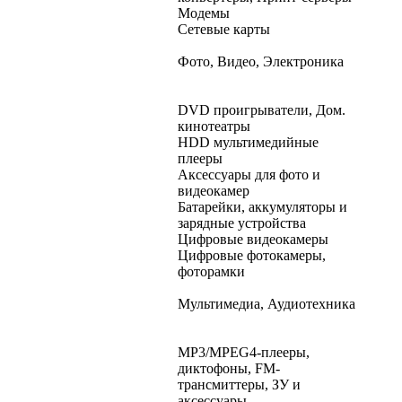
Модемы
Сетевые карты
Фото, Видео, Электроника
DVD проигрыватели, Дом.
кинотеатры
HDD мультимедийные
плееры
Аксессуары для фото и
видеокамер
Батарейки, аккумуляторы и
зарядные устройства
Цифровые видеокамеры
Цифровые фотокамеры,
фоторамки
Мультимедиа, Аудиотехника
MP3/MPEG4-плееры,
диктофоны, FM-
трансмиттеры, ЗУ и
аксессуары