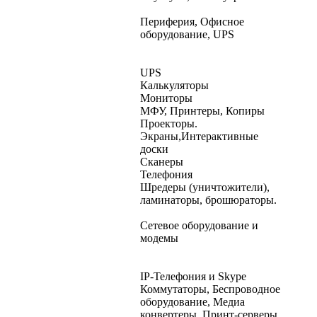
Периферия, Офисное
оборудование, UPS
UPS
Калькуляторы
Мониторы
МФУ, Принтеры, Копиры
Проекторы.
Экраны,Интерактивные
доски
Сканеры
Телефония
Шредеры (уничтожители),
ламинаторы, брошюраторы.
Сетевое оборудование и
модемы
IP-Телефония и Skype
Коммутаторы, Беспроводное
оборудование, Медиа
конвертеры, Принт-серверы