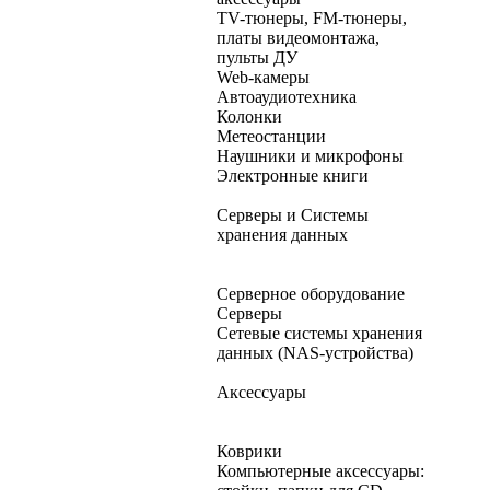
TV-тюнеры, FM-тюнеры,
платы видеомонтажа,
пульты ДУ
Web-камеры
Автоаудиотехника
Колонки
Метеостанции
Наушники и микрофоны
Электронные книги
Серверы и Системы
хранения данных
Серверное оборудование
Серверы
Сетевые системы хранения
данных (NAS-устройства)
Аксессуары
Коврики
Компьютерные аксессуары: