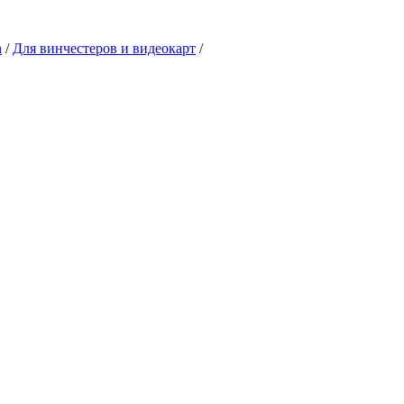
n
/
Для винчестеров и видеокарт
/