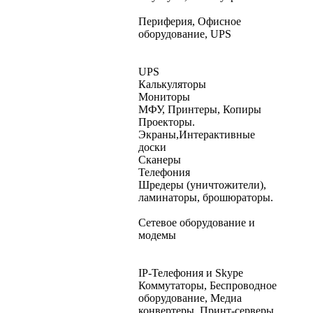
Периферия, Офисное
оборудование, UPS
UPS
Калькуляторы
Мониторы
МФУ, Принтеры, Копиры
Проекторы.
Экраны,Интерактивные
доски
Сканеры
Телефония
Шредеры (уничтожители),
ламинаторы, брошюраторы.
Сетевое оборудование и
модемы
IP-Телефония и Skype
Коммутаторы, Беспроводное
оборудование, Медиа
конвертеры, Принт-серверы