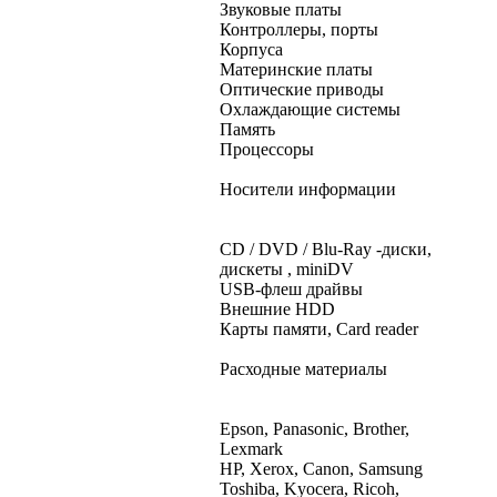
Звуковые платы
Контроллеры, порты
Корпуса
Материнские платы
Оптические приводы
Охлаждающие системы
Память
Процессоры
Носители информации
CD / DVD / Blu-Ray -диски,
дискеты , miniDV
USB-флеш драйвы
Внешние HDD
Карты памяти, Card reader
Расходные материалы
Epson, Panasonic, Brother,
Lexmark
HP, Xerox, Canon, Samsung
Toshiba, Kyocera, Ricoh,