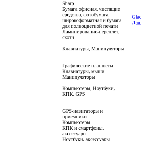
Sharp
Бумага офисная, чистящие
средства, фотобумага,
Glac
широкоформатная и бумага
Для
для полноцветной печати
Ламинирование-переплет,
скотч
Клавиатуры, Манипуляторы
Графические планшеты
Клавиатуры, мыши
Манипуляторы
Компьютеры, Ноутбуки,
КПК, GPS
GPS-навигаторы и
приемники
Компьютеры
КПК и смартфоны,
аксессуары
Ноутбуки, аксессуары