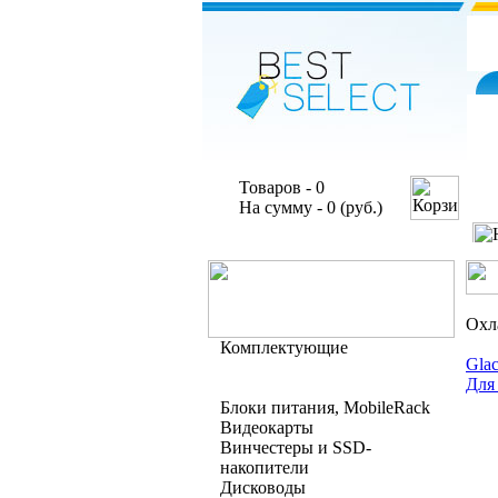
Товаров - 0
На сумму - 0 (руб.)
Охл
Комплектующие
Glac
Для
Блоки питания, MobileRack
Видеокарты
Винчестеры и SSD-
накопители
Дисководы