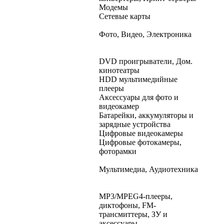
Модемы
Сетевые карты
Фото, Видео, Электроника
DVD проигрыватели, Дом.
кинотеатры
HDD мультимедийные
плееры
Аксессуары для фото и
видеокамер
Батарейки, аккумуляторы и
зарядные устройства
Цифровые видеокамеры
Цифровые фотокамеры,
фоторамки
Мультимедиа, Аудиотехника
MP3/MPEG4-плееры,
диктофоны, FM-
трансмиттеры, ЗУ и
аксессуары