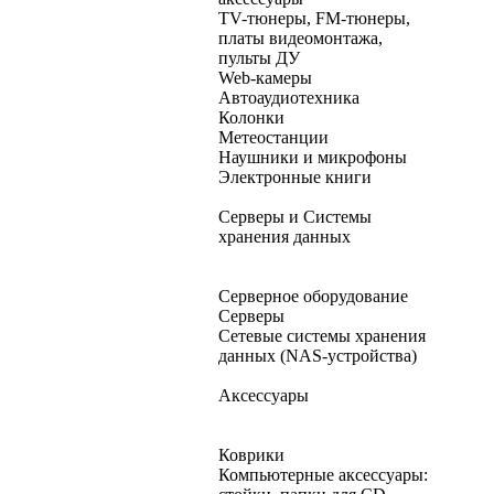
TV-тюнеры, FM-тюнеры,
платы видеомонтажа,
пульты ДУ
Web-камеры
Автоаудиотехника
Колонки
Метеостанции
Наушники и микрофоны
Электронные книги
Серверы и Системы
хранения данных
Серверное оборудование
Серверы
Сетевые системы хранения
данных (NAS-устройства)
Аксессуары
Коврики
Компьютерные аксессуары: