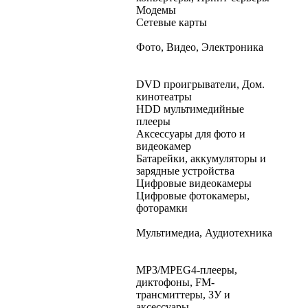
Модемы
Сетевые карты
Фото, Видео, Электроника
DVD проигрыватели, Дом.
кинотеатры
HDD мультимедийные
плееры
Аксессуары для фото и
видеокамер
Батарейки, аккумуляторы и
зарядные устройства
Цифровые видеокамеры
Цифровые фотокамеры,
фоторамки
Мультимедиа, Аудиотехника
MP3/MPEG4-плееры,
диктофоны, FM-
трансмиттеры, ЗУ и
аксессуары