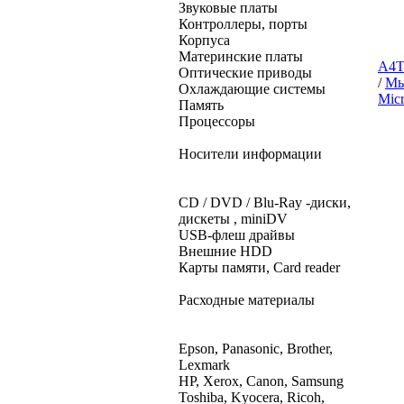
Звуковые платы
Контроллеры, порты
Корпуса
Материнские платы
A4T
Оптические приводы
/
Мы
Охлаждающие системы
Micr
Память
Процессоры
Носители информации
CD / DVD / Blu-Ray -диски,
дискеты , miniDV
USB-флеш драйвы
Внешние HDD
Карты памяти, Card reader
Расходные материалы
Epson, Panasonic, Brother,
Lexmark
HP, Xerox, Canon, Samsung
Toshiba, Kyocera, Ricoh,