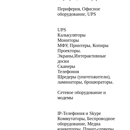
Периферия, Офисное
оборудование, UPS
UPS
Калькуляторы
Мониторы
МФУ, Принтеры, Копиры
Проекторы.
Экраны,Интерактивные
доски
Сканеры
Телефония
Шредеры (уничтожители),
ламинаторы, брошюраторы.
Сетевое оборудование и
модемы
IP-Телефония и Skype
Коммутаторы, Беспроводное
оборудование, Медиа
конвертеры, Принт-серверы