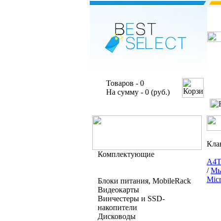
Товаров - 0
На сумму - 0 (руб.)
Кла
Комплектующие
A4T
/
Мы
Micr
Блоки питания, MobileRack
Видеокарты
Винчестеры и SSD-
накопители
Дисководы