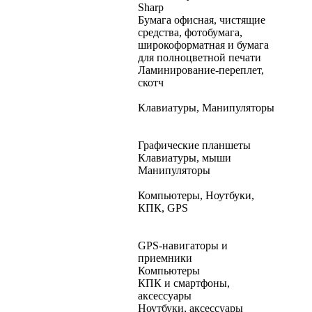
Sharp
Бумага офисная, чистящие
средства, фотобумага,
широкоформатная и бумага
для полноцветной печати
Ламинирование-переплет,
скотч
Клавиатуры, Манипуляторы
Графические планшеты
Клавиатуры, мыши
Манипуляторы
Компьютеры, Ноутбуки,
КПК, GPS
GPS-навигаторы и
приемники
Компьютеры
КПК и смартфоны,
аксессуары
Ноутбуки, аксессуары