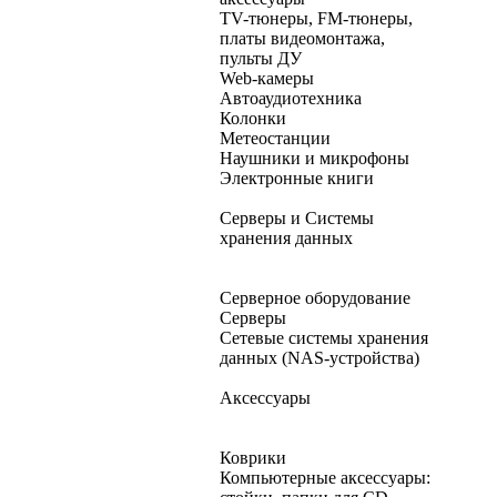
TV-тюнеры, FM-тюнеры,
платы видеомонтажа,
пульты ДУ
Web-камеры
Автоаудиотехника
Колонки
Метеостанции
Наушники и микрофоны
Электронные книги
Серверы и Системы
хранения данных
Серверное оборудование
Серверы
Сетевые системы хранения
данных (NAS-устройства)
Аксессуары
Коврики
Компьютерные аксессуары: