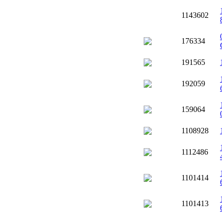
1143602
176334
191565
192059
159064
1108928
1112486
1101414
1101413