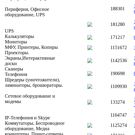
188301
Периферия, Офисное
оборудование, UPS
181280
UPS
Калькуляторы
171217
Мониторы
МФУ, Принтеры, Копиры
1151672
Проекторы.
Экраны,Интерактивные
1142536
доски
Сканеры
190698
Телефония
Шредеры (уничтожители),
ламинаторы, брошюраторы.
1109930
Сетевое оборудование и
модемы
133274
1164747
IP-Телефония и Skype
Коммутаторы, Беспроводное
1125274
оборудование, Медиа
конвертеры, Принт-серверы