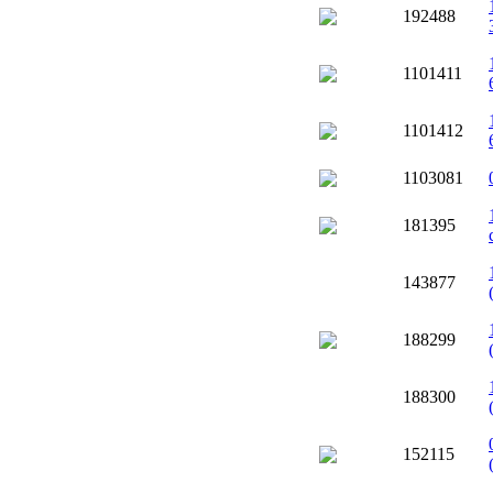
192488
1101411
1101412
1103081
181395
143877
188299
188300
152115