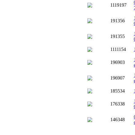
1119197
191356
191355
1111154
196903
196907
185534
176338
146348