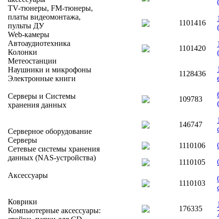
TV-тюнеры, FM-тюнеры,
платы видеомонтажа,
1101416
пульты ДУ
Web-камеры
Автоаудиотехника
1101420
Колонки
Метеостанции
Наушники и микрофоны
1128436
Электронные книги
Серверы и Системы
109783
хранения данных
146747
Серверное оборудование
Серверы
1110106
Сетевые системы хранения
данных (NAS-устройства)
1110105
Аксессуары
1110103
Коврики
176335
Компьютерные аксессуары: