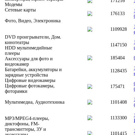
171216
Модемы
Сетевые карты
176133
Фото, Видео, Электроника
1109928
DVD проигрыватели, Дом.
кинотеатры
1147150
HDD мультимедийные
плееры
185404
Аксессуары для фото и
видеокамер
Батарейки, аккумуляторы и
1128435
зарядные устройства
Цифровые видеокамеры
Цифровые фотокамеры,
175471
фоторамки
Мультимедиа, Аудиотехника
1101408
1133300
MP3/MPEG4-плееры,
диктофоны, FM-
трансмиттеры, ЗУ и
1101415
аксессуары