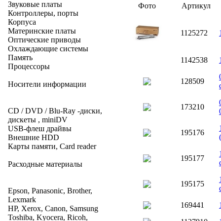
Звуковые платы
Фото
Артикул
Контроллеры, порты
Корпуса
Материнские платы
1125272
Оптические приводы
Охлаждающие системы
Память
1142538
Процессоры
128509
Носители информации
173210
CD / DVD / Blu-Ray -диски,
дискеты , miniDV
USB-флеш драйвы
195176
Внешние HDD
Карты памяти, Card reader
195177
Расходные материалы
195175
Epson, Panasonic, Brother,
Lexmark
169441
HP, Xerox, Canon, Samsung
Toshiba, Kyocera, Ricoh,