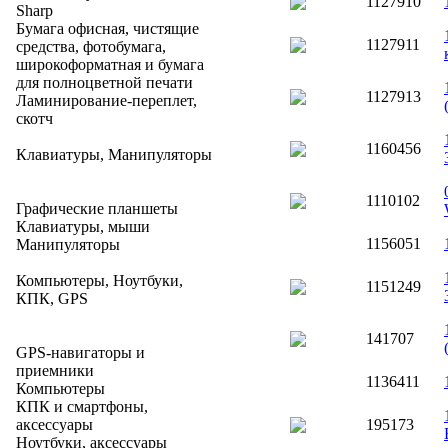
1127910
Sharp
Бумага офисная, чистящие
1127911
средства, фотобумага,
широкоформатная и бумага
для полноцветной печати
1127913
Ламинирование-переплет,
скотч
1160456
Клавиатуры, Манипуляторы
1110102
Графические планшеты
Клавиатуры, мыши
1156051
Манипуляторы
Компьютеры, Ноутбуки,
1151249
КПК, GPS
141707
GPS-навигаторы и
приемники
1136411
Компьютеры
КПК и смартфоны,
аксессуары
195173
Ноутбуки, аксессуары