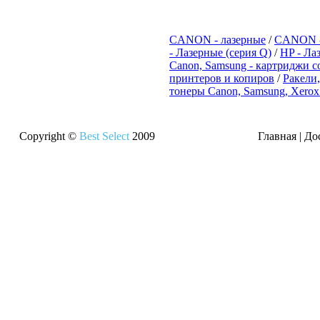
CANON - лазерные
/
CANON -
- Лазерные (серия Q)
/
HP - Ла
Canon, Samsung - картриджи 
принтеров и копиров
/
Ракели,
тонеры Canon, Samsung, Xerox
Copyright ©
Best Select
2009
Главная
|
До