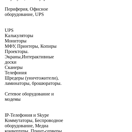
Периферия, Офисное
оборудование, UPS
UPS
Калькуляторы
Мониторы
МФУ, Принтеры, Копиры
Проекторы.
Экраны,Интерактивные
доски
Сканеры
Телефония
Шредеры (уничтожители),
ламинаторы, брошюраторы.
Сетевое оборудование и
модемы
IP-Телефония и Skype
Коммутаторы, Беспроводное
оборудование, Медиа
конвертеры, Принт-серверы