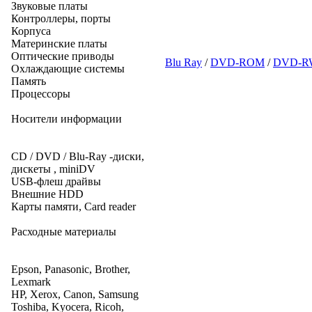
Звуковые платы
Контроллеры, порты
Корпуса
Материнские платы
Оптические приводы
Blu Ray
/
DVD-ROM
/
DVD-R
Охлаждающие системы
Память
Процессоры
Носители информации
CD / DVD / Blu-Ray -диски,
дискеты , miniDV
USB-флеш драйвы
Внешние HDD
Карты памяти, Card reader
Расходные материалы
Epson, Panasonic, Brother,
Lexmark
HP, Xerox, Canon, Samsung
Toshiba, Kyocera, Ricoh,