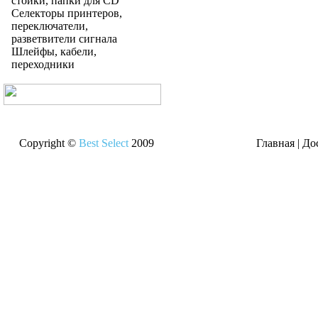
стойки, папки для CD
Селекторы принтеров,
переключатели,
разветвители сигнала
Шлейфы, кабели,
переходники
Copyright ©
Best Select
2009
Главная
|
До