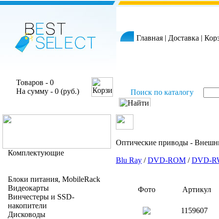
Главная
|
Доставка
|
Кор
Товаров - 0
На сумму - 0 (руб.)
Поиск по каталогу
Оптические приводы - Внешн
Комплектующие
Blu Ray
/
DVD-ROM
/
DVD-R
Блоки питания, MobileRack
Видеокарты
Фото
Артикул
Винчестеры и SSD-
накопители
1159607
Дисководы