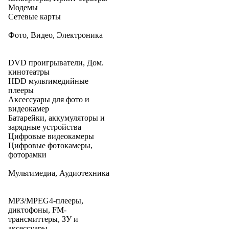
Модемы
Сетевые карты
Фото, Видео, Электроника
DVD проигрыватели, Дом.
кинотеатры
HDD мультимедийные
плееры
Аксессуары для фото и
видеокамер
Батарейки, аккумуляторы и
зарядные устройства
Цифровые видеокамеры
Цифровые фотокамеры,
фоторамки
Мультимедиа, Аудиотехника
MP3/MPEG4-плееры,
диктофоны, FM-
трансмиттеры, ЗУ и
аксессуары