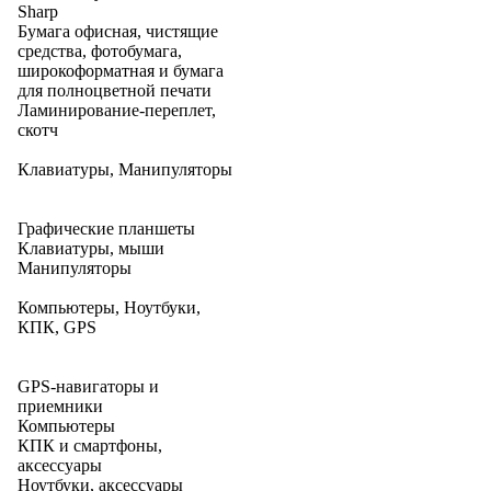
Sharp
Бумага офисная, чистящие
средства, фотобумага,
широкоформатная и бумага
для полноцветной печати
Ламинирование-переплет,
скотч
Клавиатуры, Манипуляторы
Графические планшеты
Клавиатуры, мыши
Манипуляторы
Компьютеры, Ноутбуки,
КПК, GPS
GPS-навигаторы и
приемники
Компьютеры
КПК и смартфоны,
аксессуары
Ноутбуки, аксессуары