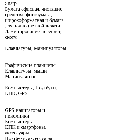
Sharp
Бумага офисная, чистящие
средства, фотобумага,
широкоформатная и бумага
для полноцветной печати
Ламинирование-переплет,
скотч
Клавиатуры, Манипуляторы
Графические планшеты
Клавиатуры, мыши
Манипуляторы
Компьютеры, Ноутбуки,
КПК, GPS
GPS-навигаторы и
приемники
Компьютеры
КПК и смартфоны,
аксессуары
Ноутбуки, аксессуары