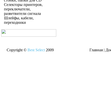
стойки, папки для CD
Селекторы принтеров,
переключатели,
разветвители сигнала
Шлейфы, кабели,
переходники
Copyright ©
Best Select
2009
Главная
|
До