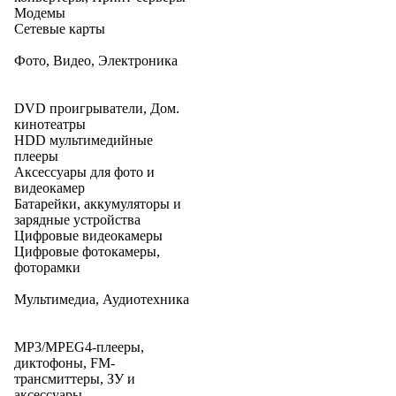
Модемы
Сетевые карты
Фото, Видео, Электроника
DVD проигрыватели, Дом.
кинотеатры
HDD мультимедийные
плееры
Аксессуары для фото и
видеокамер
Батарейки, аккумуляторы и
зарядные устройства
Цифровые видеокамеры
Цифровые фотокамеры,
фоторамки
Мультимедиа, Аудиотехника
MP3/MPEG4-плееры,
диктофоны, FM-
трансмиттеры, ЗУ и
аксессуары