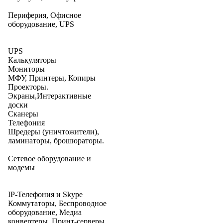
Периферия, Офисное
оборудование, UPS
UPS
Калькуляторы
Мониторы
МФУ, Принтеры, Копиры
Проекторы.
Экраны,Интерактивные
доски
Сканеры
Телефония
Шредеры (уничтожители),
ламинаторы, брошюраторы.
Сетевое оборудование и
модемы
IP-Телефония и Skype
Коммутаторы, Беспроводное
оборудование, Медиа
конвертеры, Принт-серверы