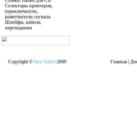
стойки, папки для CD
Селекторы принтеров,
переключатели,
разветвители сигнала
Шлейфы, кабели,
переходники
Copyright ©
Best Select
2009
Главная
|
До