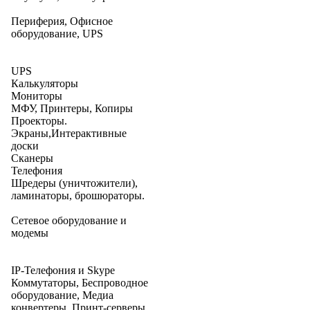
Периферия, Офисное
оборудование, UPS
UPS
Калькуляторы
Мониторы
МФУ, Принтеры, Копиры
Проекторы.
Экраны,Интерактивные
доски
Сканеры
Телефония
Шредеры (уничтожители),
ламинаторы, брошюраторы.
Сетевое оборудование и
модемы
IP-Телефония и Skype
Коммутаторы, Беспроводное
оборудование, Медиа
конвертеры, Принт-серверы