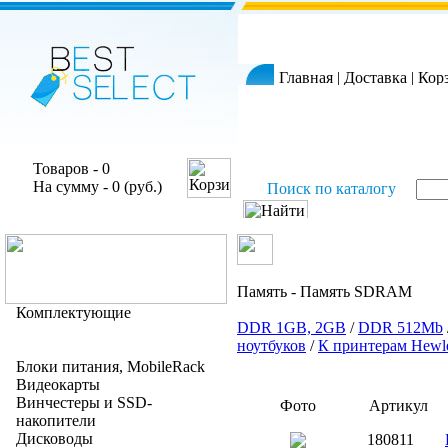
Главная
|
Доставка
|
Кор
Товаров - 0
На сумму - 0 (руб.)
Поиск по каталогу
Память - Память SDRAM
Комплектующие
DDR 1GB, 2GB
/
DDR 512Mb
ноутбуков
/
К принтерам Hewle
Блоки питания, MobileRack
Видеокарты
Винчестеры и SSD-
Фото
Артикул
накопители
Дисководы
180811