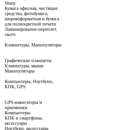
Sharp
Бумага офисная, чистящие
средства, фотобумага,
широкоформатная и бумага
для полноцветной печати
Ламинирование-переплет,
скотч
Клавиатуры, Манипуляторы
Графические планшеты
Клавиатуры, мыши
Манипуляторы
Компьютеры, Ноутбуки,
КПК, GPS
GPS-навигаторы и
приемники
Компьютеры
КПК и смартфоны,
аксессуары
Ноутбуки, аксессуары