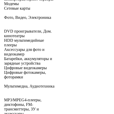
Модемы
Сетевые карты
Фото, Видео, Электроника
DVD проигрыватели, Дом.
кинотеатры
HDD мультимедийные
плееры
Аксессуары для фото и
видеокамер
Батарейки, аккумуляторы и
зарядные устройства
Цифровые видеокамеры
Цифровые фотокамеры,
фоторамки
Мультимедиа, Аудиотехника
MP3/MPEG4-плееры,
диктофоны, FM-
трансмиттеры, ЗУ и
аксессуары