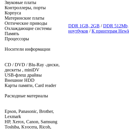
Звуковые платы
Контроллеры, порты
Корпуса
Материнские платы
Оптические приводы
DDR 1GB, 2GB
/
DDR 512Mb
Охлаждающие системы
ноутбуков
/
К принтерам Hewle
Память
Процессоры
Носители информации
CD / DVD / Blu-Ray -диски,
дискеты , miniDV
USB-флеш драйвы
Внешние HDD
Карты памяти, Card reader
Расходные материалы
Epson, Panasonic, Brother,
Lexmark
HP, Xerox, Canon, Samsung
Toshiba, Kyocera, Ricoh,