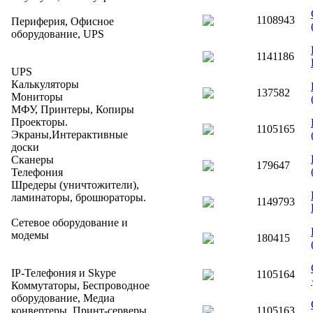
1108943
Периферия, Офисное
оборудование, UPS
1141186
UPS
Калькуляторы
137582
Мониторы
МФУ, Принтеры, Копиры
Проекторы.
1105165
Экраны,Интерактивные
доски
Сканеры
179647
Телефония
Шредеры (уничтожители),
ламинаторы, брошюраторы.
1149793
Сетевое оборудование и
модемы
180415
IP-Телефония и Skype
1105164
Коммутаторы, Беспроводное
оборудование, Медиа
конвертеры, Принт-серверы
1105163