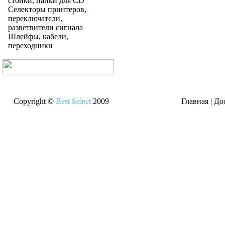
стойки, папки для CD
Селекторы принтеров,
переключатели,
разветвители сигнала
Шлейфы, кабели,
переходники
Copyright ©
Best Select
2009
Главная
|
До