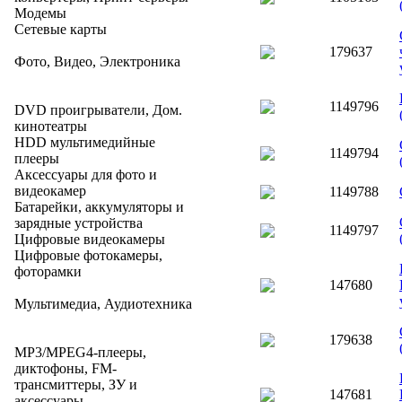
Модемы
Сетевые карты
179637
Фото, Видео, Электроника
1149796
DVD проигрыватели, Дом.
кинотеатры
HDD мультимедийные
1149794
плееры
Аксессуары для фото и
видеокамер
1149788
Батарейки, аккумуляторы и
зарядные устройства
1149797
Цифровые видеокамеры
Цифровые фотокамеры,
фоторамки
147680
Мультимедиа, Аудиотехника
179638
MP3/MPEG4-плееры,
диктофоны, FM-
трансмиттеры, ЗУ и
147681
аксессуары