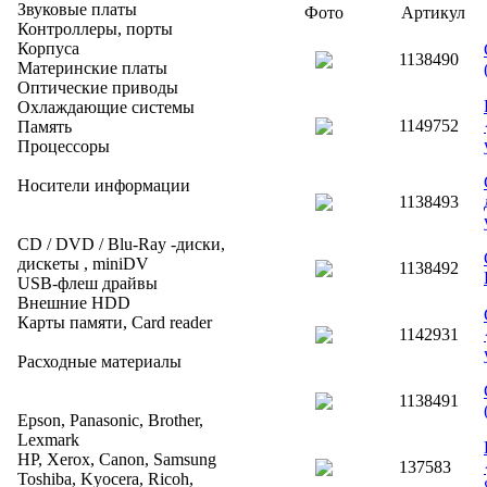
Звуковые платы
Фото
Артикул
Контроллеры, порты
Корпуса
1138490
Материнские платы
Оптические приводы
Охлаждающие системы
1149752
Память
Процессоры
Носители информации
1138493
CD / DVD / Blu-Ray -диски,
дискеты , miniDV
1138492
USB-флеш драйвы
Внешние HDD
Карты памяти, Card reader
1142931
Расходные материалы
1138491
Epson, Panasonic, Brother,
Lexmark
HP, Xerox, Canon, Samsung
137583
Toshiba, Kyocera, Ricoh,