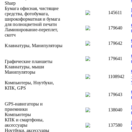
Sharp
Бумага офисная, чистящие
145611
средства, фотобумага,
широкоформатная и бумага
для полноцветной печати
179640
Ламинирование-переплет,
скотч
179642
Клавиатуры, Манипуляторы
179641
Графические планшеты
Клавиатуры, мыши
Манипуляторы
1108942
Компьютеры, Ноутбуки,
КПК, GPS
179643
GPS-навигаторы и
приемники
138040
Компьютеры
КПК и смартфоны,
аксессуары
137580
Ноутбуки, аксессуары