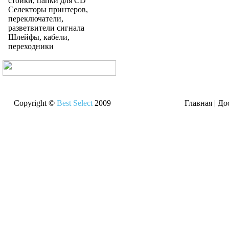
стойки, папки для CD
Селекторы принтеров,
переключатели,
разветвители сигнала
Шлейфы, кабели,
переходники
Copyright ©
Best Select
2009
Главная
|
До