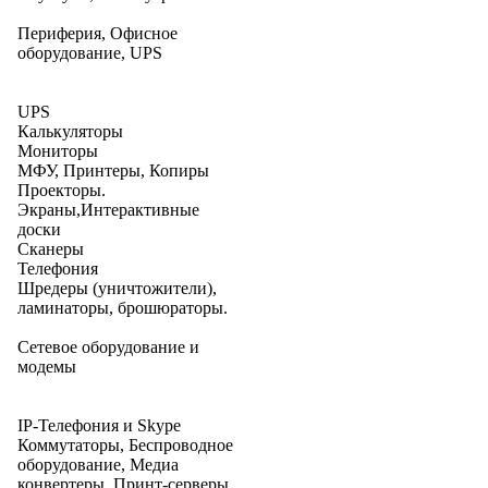
Периферия, Офисное
оборудование, UPS
UPS
Калькуляторы
Мониторы
МФУ, Принтеры, Копиры
Проекторы.
Экраны,Интерактивные
доски
Сканеры
Телефония
Шредеры (уничтожители),
ламинаторы, брошюраторы.
Сетевое оборудование и
модемы
IP-Телефония и Skype
Коммутаторы, Беспроводное
оборудование, Медиа
конвертеры, Принт-серверы