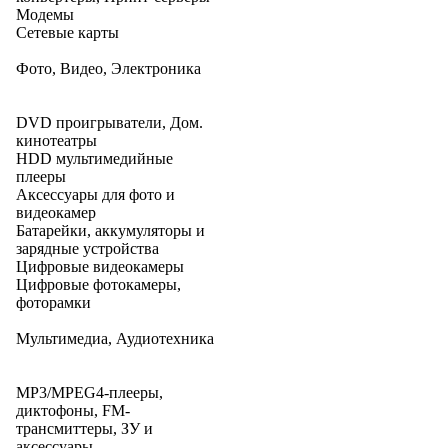
Модемы
Сетевые карты
Фото, Видео, Электроника
DVD проигрыватели, Дом.
кинотеатры
HDD мультимедийные
плееры
Аксессуары для фото и
видеокамер
Батарейки, аккумуляторы и
зарядные устройства
Цифровые видеокамеры
Цифровые фотокамеры,
фоторамки
Мультимедиа, Аудиотехника
MP3/MPEG4-плееры,
диктофоны, FM-
трансмиттеры, ЗУ и
аксессуары