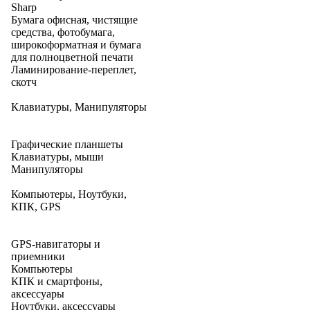
Sharp
Бумага офисная, чистящие
средства, фотобумага,
широкоформатная и бумага
для полноцветной печати
Ламинирование-переплет,
скотч
Клавиатуры, Манипуляторы
Графические планшеты
Клавиатуры, мыши
Манипуляторы
Компьютеры, Ноутбуки,
КПК, GPS
GPS-навигаторы и
приемники
Компьютеры
КПК и смартфоны,
аксессуары
Ноутбуки, аксессуары