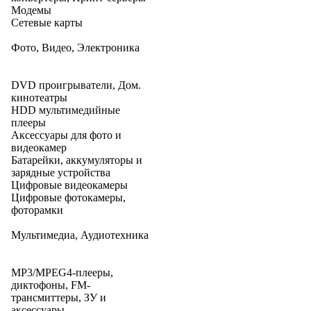
Модемы
Сетевые карты
Фото, Видео, Электроника
DVD проигрыватели, Дом.
кинотеатры
HDD мультимедийные
плееры
Аксессуары для фото и
видеокамер
Батарейки, аккумуляторы и
зарядные устройства
Цифровые видеокамеры
Цифровые фотокамеры,
фоторамки
Мультимедиа, Аудиотехника
MP3/MPEG4-плееры,
диктофоны, FM-
трансмиттеры, ЗУ и
аксессуары