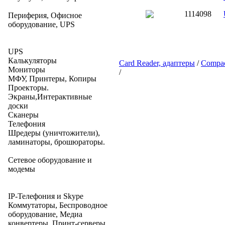
1114098
Периферия, Офисное
оборудование, UPS
UPS
Калькуляторы
Card Reader, адаптеры
/
Compac
Мониторы
/
МФУ, Принтеры, Копиры
Проекторы.
Экраны,Интерактивные
доски
Сканеры
Телефония
Шредеры (уничтожители),
ламинаторы, брошюраторы.
Сетевое оборудование и
модемы
IP-Телефония и Skype
Коммутаторы, Беспроводное
оборудование, Медиа
конвертеры, Принт-серверы