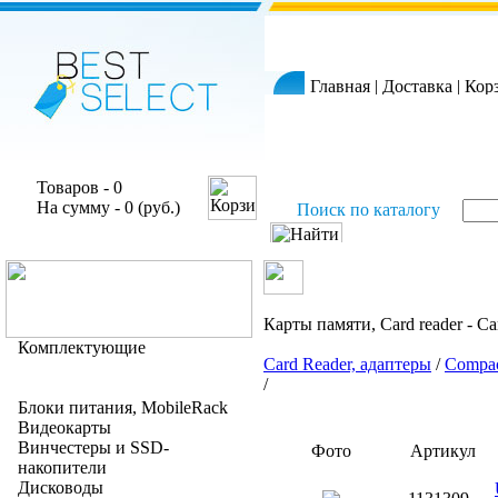
Главная
|
Доставка
|
Кор
Товаров - 0
На сумму - 0 (руб.)
Поиск по каталогу
Карты памяти, Card reader - Ca
Комплектующие
Card Reader, адаптеры
/
Compac
/
Блоки питания, MobileRack
Видеокарты
Винчестеры и SSD-
Фото
Артикул
накопители
Дисководы