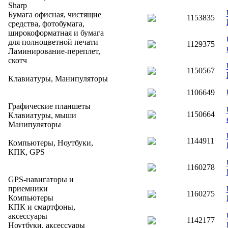
Sharp
Бумага офисная, чистящие
1153835
средства, фотобумага,
широкоформатная и бумага
для полноцветной печати
1129375
Ламинирование-переплет,
скотч
1150567
Клавиатуры, Манипуляторы
1106649
Графические планшеты
1150664
Клавиатуры, мыши
Манипуляторы
1144911
Компьютеры, Ноутбуки,
КПК, GPS
1160278
GPS-навигаторы и
приемники
1160275
Компьютеры
КПК и смартфоны,
аксессуары
1142177
Ноутбуки, аксессуары