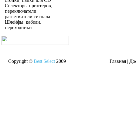
стойки, папки для CD
Селекторы принтеров,
переключатели,
разветвители сигнала
Шлейфы, кабели,
переходники
Copyright ©
Best Select
2009
Главная
|
До