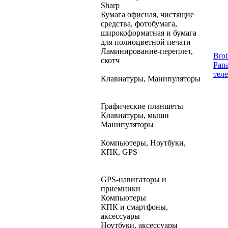
Sharp
Бумага офисная, чистящие
средства, фотобумага,
широкоформатная и бумага
для полноцветной печати
Ламинирование-переплет,
Brot
скотч
Pan
тел
Клавиатуры, Манипуляторы
Графические планшеты
Клавиатуры, мыши
Манипуляторы
Компьютеры, Ноутбуки,
КПК, GPS
GPS-навигаторы и
приемники
Компьютеры
КПК и смартфоны,
аксессуары
Ноутбуки, аксессуары