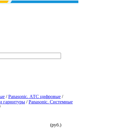
вые
/
Panasonic. АТС цифровые
/
 и гарнитуры
/
Panasonic. Системные
/
(руб.)