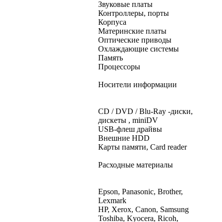
Звуковые платы
Контроллеры, порты
Корпуса
Материнские платы
Оптические приводы
Охлаждающие системы
Память
Процессоры
Носители информации
CD / DVD / Blu-Ray -диски,
дискеты , miniDV
USB-флеш драйвы
Внешние HDD
Карты памяти, Card reader
Расходные материалы
Epson, Panasonic, Brother,
Lexmark
HP, Xerox, Canon, Samsung
Toshiba, Kyocera, Ricoh,