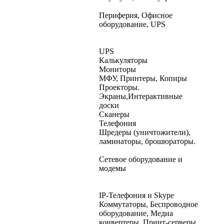
Периферия, Офисное
оборудование, UPS
UPS
Калькуляторы
Мониторы
МФУ, Принтеры, Копиры
Проекторы.
Экраны,Интерактивные
доски
Сканеры
Телефония
Шредеры (уничтожители),
ламинаторы, брошюраторы.
Сетевое оборудование и
модемы
IP-Телефония и Skype
Коммутаторы, Беспроводное
оборудование, Медиа
конвертеры, Принт-серверы