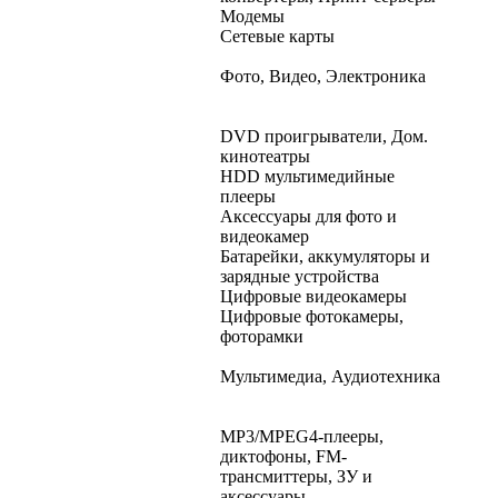
Модемы
Сетевые карты
Фото, Видео, Электроника
DVD проигрыватели, Дом.
кинотеатры
HDD мультимедийные
плееры
Аксессуары для фото и
видеокамер
Батарейки, аккумуляторы и
зарядные устройства
Цифровые видеокамеры
Цифровые фотокамеры,
фоторамки
Мультимедиа, Аудиотехника
MP3/MPEG4-плееры,
диктофоны, FM-
трансмиттеры, ЗУ и
аксессуары