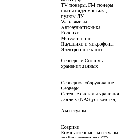
TV-тюнеры, FM-тюнеры,
платы видеомонтажа,
пульты ДУ
Web-камеры
Автоаудиотехника
Колонки
Метеостанции
Наушники и микрофоны
Электронные книги
Серверы и Системы
хранения данных
Серверное оборудование
Серверы
Сетевые системы хранения
данных (NAS-устройства)
Аксессуары
Коврики
Компьютерные аксессуары: