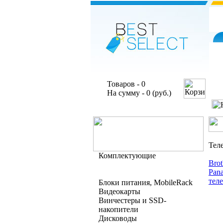
Товаров - 0
На сумму - 0 (руб.)
Тел
Комплектующие
Brot
Pan
тел
Блоки питания, MobileRack
Видеокарты
Винчестеры и SSD-
накопители
Дисководы