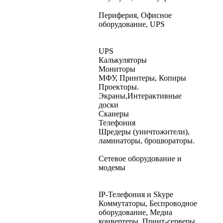
Периферия, Офисное
оборудование, UPS
UPS
Калькуляторы
Мониторы
МФУ, Принтеры, Копиры
Проекторы.
Экраны,Интерактивные
доски
Сканеры
Телефония
Шредеры (уничтожители),
ламинаторы, брошюраторы.
Сетевое оборудование и
модемы
IP-Телефония и Skype
Коммутаторы, Беспроводное
оборудование, Медиа
конвертеры, Принт-серверы