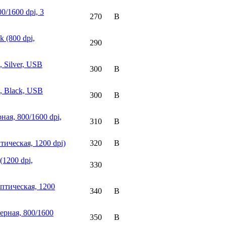
0/1600 dpi, 3
270
k (800 dpi,
290
, Silver, USB
300
i, Black, USB
300
ная, 800/1600 dpi,
310
тическая, 1200 dpi)
320
(1200 dpi,
330
оптическая, 1200
340
ерная, 800/1600
350