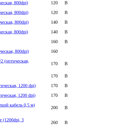
ческая, 800dpi)
120
ческая, 800dpi)
120
ческая, 800dpi)
140
ческая, 800dpi)
140
160
ческая, 800dpi)
160
S/2 (оптическая,
170
170
ическая, 1200 dpi)
170
ическая, 1200 dpi)
170
ткий кабель 0,5 м)
200
e (1200dpi, 3
260