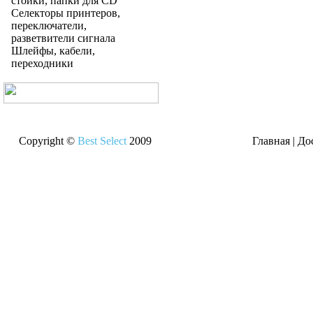
стойки, папки для CD
Селекторы принтеров,
переключатели,
разветвители сигнала
Шлейфы, кабели,
переходники
Copyright ©
Best Select
2009
Главная
|
До