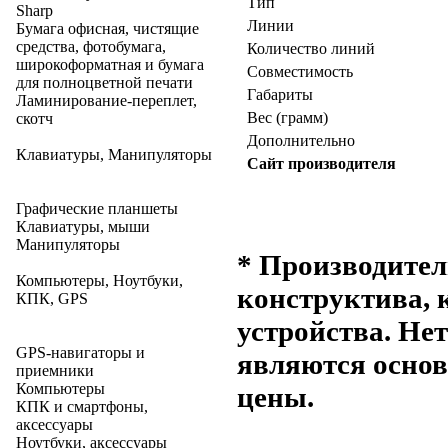
Тип
Sharp
Линии
Бумага офисная, чистящие
средства, фотобумага,
Количество линий
широкоформатная и бумага
Совместимость
для полноцветной печати
Габариты
Ламинирование-переплет,
Вес (грамм)
скотч
Дополнительно
Клавиатуры, Манипуляторы
Сайт производителя
Графические планшеты
Клавиатуры, мыши
Манипуляторы
* Производител
Компьютеры, Ноутбуки,
конструктива, 
КПК, GPS
устройства. Не
GPS-навигаторы и
являются основ
приемники
Компьютеры
цены.
КПК и смартфоны,
аксессуары
Ноутбуки, аксессуары