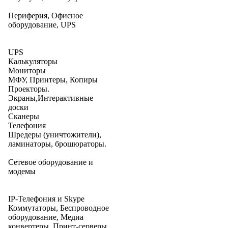
Периферия, Офисное
оборудование, UPS
UPS
Калькуляторы
Мониторы
МФУ, Принтеры, Копиры
Проекторы.
Экраны,Интерактивные
доски
Сканеры
Телефония
Шредеры (уничтожители),
ламинаторы, брошюраторы.
Сетевое оборудование и
модемы
IP-Телефония и Skype
Коммутаторы, Беспроводное
оборудование, Медиа
конвертеры, Принт-серверы