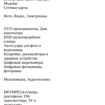
Модемы
Сетевые карты
Фото, Видео, Электроника
DVD проигрыватели, Дом.
кинотеатры
HDD мультимедийные
плееры
Аксессуары для фото и
видеокамер
Батарейки, аккумуляторы и
зарядные устройства
Цифровые видеокамеры
Цифровые фотокамеры,
фоторамки
Мультимедиа, Аудиотехника
MP3/MPEG4-плееры,
диктофоны, FM-
трансмиттеры, ЗУ и
аксессуары