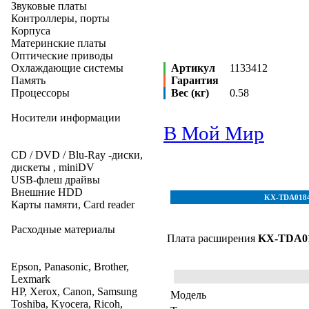
Звуковые платы
Контроллеры, порты
Корпуса
Материнские платы
Оптические приводы
Охлаждающие системы
Артикул
1133412
Память
Гарантия
Процессоры
Вес (кг)
0.58
Носители информации
В Мой Мир
CD / DVD / Blu-Ray -диски,
дискеты , miniDV
USB-флеш драйвы
Внешние HDD
KX-TDA0184
Карты памяти, Card reader
Расходные материалы
Плата расширения
KX-TDA0
Epson, Panasonic, Brother,
Lexmark
HP, Xerox, Canon, Samsung
Модель
Toshiba, Kyocera, Ricoh,