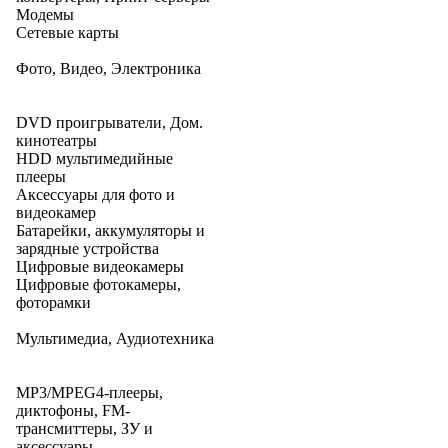
Модемы
Сетевые карты
Фото, Видео, Электроника
DVD проигрыватели, Дом.
кинотеатры
HDD мультимедийные
плееры
Аксессуары для фото и
видеокамер
Батарейки, аккумуляторы и
зарядные устройства
Цифровые видеокамеры
Цифровые фотокамеры,
фоторамки
Мультимедиа, Аудиотехника
MP3/MPEG4-плееры,
диктофоны, FM-
трансмиттеры, ЗУ и
аксессуары