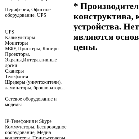
* Производител
Периферия, Офисное
конструктива, 
оборудование, UPS
устройства. Не
UPS
являются основ
Калькуляторы
Мониторы
цены.
МФУ, Принтеры, Копиры
Проекторы.
Экраны,Интерактивные
доски
Сканеры
Телефония
Шредеры (уничтожители),
ламинаторы, брошюраторы.
Сетевое оборудование и
модемы
IP-Телефония и Skype
Коммутаторы, Беспроводное
оборудование, Медиа
конвертеры, Принт-серверы