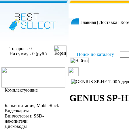
Главная
|
Доставка
|
Кор
Товаров - 0
На сумму - 0 (руб.)
Поиск по каталогу
Комплектующие
GENIUS SP-HF 
Блоки питания, MobileRack
Видеокарты
Винчестеры и SSD-
накопители
Дисководы