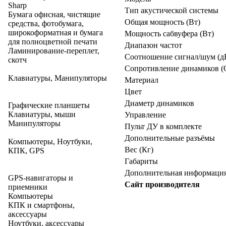
Sharp
Тип акустической системы
Бумага офисная, чистящие
Общая мощность (Вт)
средства, фотобумага,
широкоформатная и бумага
Мощность сабвуфера (Вт)
для полноцветной печати
Диапазон частот
Ламинирование-переплет,
Соотношение сигнал/шум (д
скотч
Сопротивление динамиков (
Клавиатуры, Манипуляторы
Материал
Цвет
Диаметр динамиков
Графические планшеты
Клавиатуры, мыши
Управление
Манипуляторы
Пульт ДУ в комплекте
Дополнительные разъёмы
Компьютеры, Ноутбуки,
Вес (Кг)
КПК, GPS
Габариты
Дополнительная информаци
GPS-навигаторы и
Сайт производителя
приемники
Компьютеры
КПК и смартфоны,
аксессуары
Ноутбуки, аксессуары