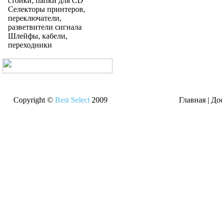
стойки, папки для CD
Селекторы принтеров,
переключатели,
разветвители сигнала
Шлейфы, кабели,
переходники
Copyright ©
Best Select
2009
Главная
|
До