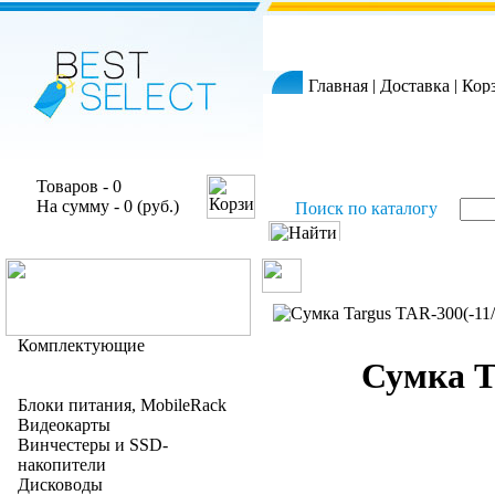
Главная
|
Доставка
|
Кор
Товаров - 0
На сумму - 0 (руб.)
Поиск по каталогу
Комплектующие
Сумка Ta
Блоки питания, MobileRack
Видеокарты
Винчестеры и SSD-
накопители
Дисководы