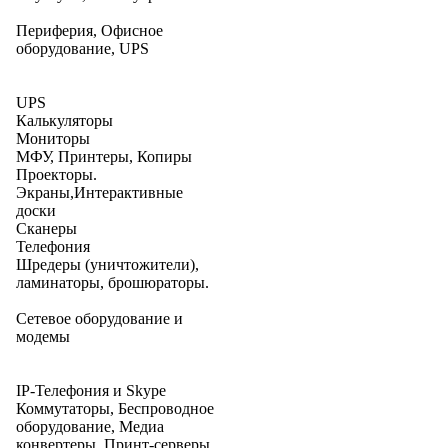
Периферия, Офисное
оборудование, UPS
UPS
Калькуляторы
Мониторы
МФУ, Принтеры, Копиры
Проекторы.
Экраны,Интерактивные
доски
Сканеры
Телефония
Шредеры (уничтожители),
ламинаторы, брошюраторы.
Сетевое оборудование и
модемы
IP-Телефония и Skype
Коммутаторы, Беспроводное
оборудование, Медиа
конвертеры, Принт-серверы