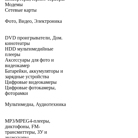
Модемы
Сетевые карты
Фото, Видео, Электроника
DVD проигрыватели, Дом.
кинотеатры
HDD мультимедийные
плееры
Аксессуары для фото и
видеокамер
Батарейки, аккумуляторы и
зарядные устройства
Цифровые видеокамеры
Цифровые фотокамеры,
фоторамки
Мультимедиа, Аудиотехника
MP3/MPEG4-плееры,
диктофоны, FM-
трансмиттеры, ЗУ и
аксессуары