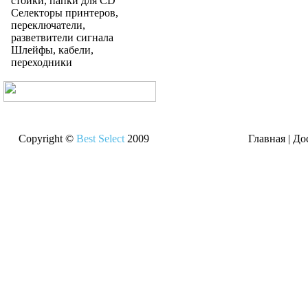
стойки, папки для CD
Селекторы принтеров,
переключатели,
разветвители сигнала
Шлейфы, кабели,
переходники
Copyright ©
Best Select
2009
Главная
|
До