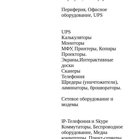
Периферия, Офисное
оборудование, UPS
UPS
Калькуляторы
Мониторы
МФУ, Принтеры, Копиры
Проекторы.
Экраны,Интерактивные
доски
Сканеры
Телефония
Шредеры (уничтожители),
ламинаторы, брошюраторы.
Сетевое оборудование и
модемы
IP-Телефония и Skype
Коммутаторы, Беспроводное
оборудование, Медиа
конвертеры, Принт-серверы