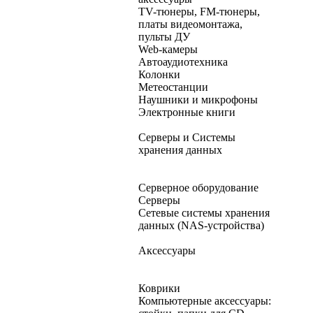
TV-тюнеры, FM-тюнеры,
платы видеомонтажа,
пульты ДУ
Web-камеры
Автоаудиотехника
Колонки
Метеостанции
Наушники и микрофоны
Электронные книги
Серверы и Системы
хранения данных
Серверное оборудование
Серверы
Сетевые системы хранения
данных (NAS-устройства)
Аксессуары
Коврики
Компьютерные аксессуары: