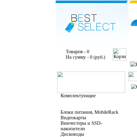
Товаров - 0
На сумму - 0 (руб.)
Комплектующие
Блоки питания, MobileRack
Видеокарты
Винчестеры и SSD-
накопители
Дисководы