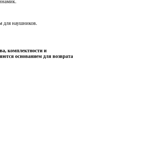
инамик.
м для наушников.
ва, комплектности и
ляются основанием для возврата