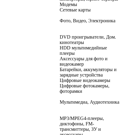
Модемы
Сетевые карты
Фото, Видео, Электроника
DVD проигрыватели, Дом.
кинотеатры
HDD мультимедийные
плееры
Аксессуары для фото и
видеокамер
Батарейки, аккумуляторы и
зарядные устройства
Цифровые видеокамеры
Цифровые фотокамеры,
фоторамки
Мультимедиа, Аудиотехника
MP3/MPEG4-плееры,
диктофоны, FM-
трансмиттеры, ЗУ и
аксессуары