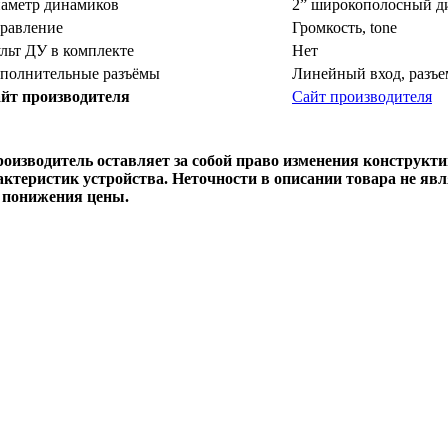
аметр динамиков
2” широкополосный д
равление
Громкость, tone
льт ДУ в комплекте
Нет
полнительные разъёмы
Линейный вход, разъе
йт производителя
Сайт производителя
роизводитель оставляет за собой право изменения конструкти
актеристик устройства. Неточности в описании товара не яв
 понижения цены.