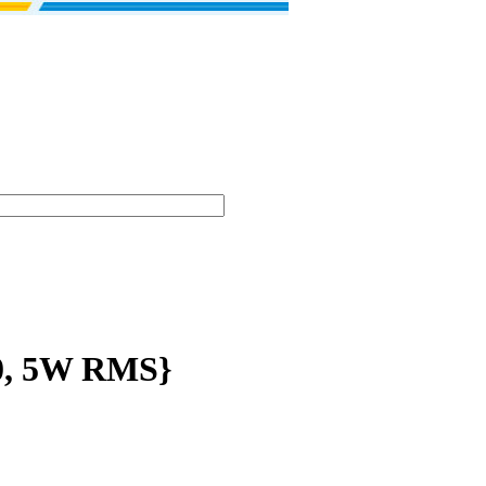
0, 5W RMS}