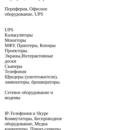
Периферия, Офисное
оборудование, UPS
UPS
Калькуляторы
Мониторы
МФУ, Принтеры, Копиры
Проекторы.
Экраны,Интерактивные
доски
Сканеры
Телефония
Шредеры (уничтожители),
ламинаторы, брошюраторы.
Сетевое оборудование и
модемы
IP-Телефония и Skype
Коммутаторы, Беспроводное
оборудование, Медиа
конвертеры, Принт-серверы