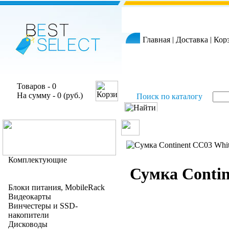
Главная
|
Доставка
|
Кор
Товаров - 0
На сумму - 0 (руб.)
Поиск по каталогу
Комплектующие
Сумка Contin
Блоки питания, MobileRack
Видеокарты
Винчестеры и SSD-
накопители
Дисководы