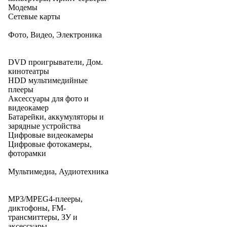
Модемы
Сетевые карты
Фото, Видео, Электроника
DVD проигрыватели, Дом.
кинотеатры
HDD мультимедийные
плееры
Аксессуары для фото и
видеокамер
Батарейки, аккумуляторы и
зарядные устройства
Цифровые видеокамеры
Цифровые фотокамеры,
фоторамки
Мультимедиа, Аудиотехника
MP3/MPEG4-плееры,
диктофоны, FM-
трансмиттеры, ЗУ и
аксессуары