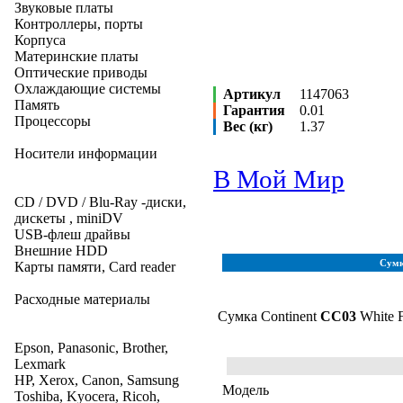
Звуковые платы
Контроллеры, порты
Корпуса
Материнские платы
Оптические приводы
Охлаждающие системы
Артикул
1147063
Память
Гарантия
0.01
Процессоры
Вес (кг)
1.37
Носители информации
В Мой Мир
CD / DVD / Blu-Ray -диски,
дискеты , miniDV
USB-флеш драйвы
Внешние HDD
Сумк
Карты памяти, Card reader
Расходные материалы
Сумка Continent
CC03
White F
Epson, Panasonic, Brother,
Lexmark
HP, Xerox, Canon, Samsung
Модель
Toshiba, Kyocera, Ricoh,