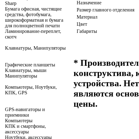
Назначение
Sharp
Бумага офисная, чистящие
Размер главного отделения
средства, фотобумага,
Материал
широкоформатная и бумага
Цвет
для полноцветной печати
Ламинирование-переплет,
Габариты
скотч
Клавиатуры, Манипуляторы
* Производител
Графические планшеты
Клавиатуры, мыши
конструктива, 
Манипуляторы
устройства. Не
Компьютеры, Ноутбуки,
являются основ
КПК, GPS
цены.
GPS-навигаторы и
приемники
Компьютеры
КПК и смартфоны,
аксессуары
Ноутбуки, аксессуары