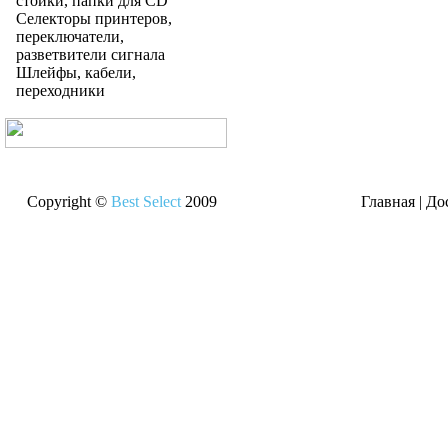
стойки, папки для CD
Селекторы принтеров,
переключатели,
разветвители сигнала
Шлейфы, кабели,
переходники
Copyright ©
Best Select
2009
Главная
|
До