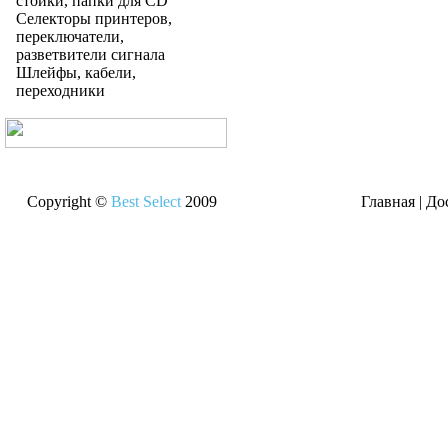
стойки, папки для CD
Селекторы принтеров,
переключатели,
разветвители сигнала
Шлейфы, кабели,
переходники
Copyright ©
Best Select
2009
Главная
|
До