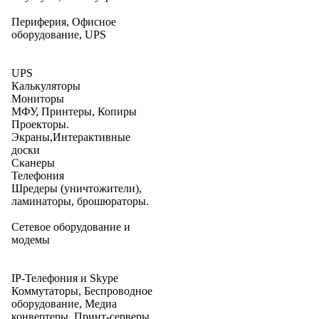
Периферия, Офисное
оборудование, UPS
UPS
Калькуляторы
Мониторы
МФУ, Принтеры, Копиры
Проекторы.
Экраны,Интерактивные
доски
Сканеры
Телефония
Шредеры (уничтожители),
ламинаторы, брошюраторы.
Сетевое оборудование и
модемы
IP-Телефония и Skype
Коммутаторы, Беспроводное
оборудование, Медиа
конвертеры, Принт-серверы