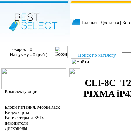
Главная
|
Доставка
|
Кор
Товаров - 0
На сумму - 0 (руб.)
Поиск по каталогу
CLI-8C_T2
PIXMA iP42
Комплектующие
Блоки питания, MobileRack
Видеокарты
Винчестеры и SSD-
накопители
Дисководы