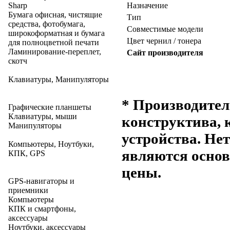
Sharp
Назначение
Бумага офисная, чистящие
Тип
средства, фотобумага,
Совместимые модели
широкоформатная и бумага
Цвет чернил / тонера
для полноцветной печати
Ламинирование-переплет,
Сайт производителя
скотч
Клавиатуры, Манипуляторы
* Производител
Графические планшеты
Клавиатуры, мыши
конструктива, 
Манипуляторы
устройства. Не
Компьютеры, Ноутбуки,
являются основ
КПК, GPS
цены.
GPS-навигаторы и
приемники
Компьютеры
КПК и смартфоны,
аксессуары
Ноутбуки, аксессуары