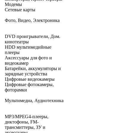
Модемы
Сетевые карты
Фото, Видео, Электроника
DVD проигрыватели, Дом.
кинотеатры
HDD мультимедийные
плееры
Аксессуары для фото и
видеокамер
Батарейки, аккумуляторы и
зарядные устройства
Цифровые видеокамеры
Цифровые фотокамеры,
фоторамки
Мультимедиа, Аудиотехника
MP3/MPEG4-плееры,
диктофоны, FM-
трансмиттеры, ЗУ и
аксессуары