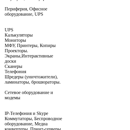
Периферия, Офисное
оборудование, UPS
UPS
Калькуляторы
Мониторы
МФУ, Принтеры, Копиры
Проекторы.
Экраны,Интерактивные
доски
Сканеры
Телефония
Шредеры (уничтожители),
ламинаторы, брошюраторы.
Сетевое оборудование и
модемы
IP-Телефония и Skype
Коммутаторы, Беспроводное
оборудование, Медиа
конвертеры, Принт-серверы