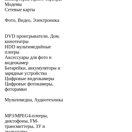
Модемы
Сетевые карты
Фото, Видео, Электроника
DVD проигрыватели, Дом.
кинотеатры
HDD мультимедийные
плееры
Аксессуары для фото и
видеокамер
Батарейки, аккумуляторы и
зарядные устройства
Цифровые видеокамеры
Цифровые фотокамеры,
фоторамки
Мультимедиа, Аудиотехника
MP3/MPEG4-плееры,
диктофоны, FM-
трансмиттеры, ЗУ и
аксессуары