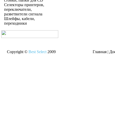
стойки, папки для CD
Селекторы принтеров,
переключатели,
разветвители сигнала
Шлейфы, кабели,
переходники
Copyright ©
Best Select
2009
Главная
|
До