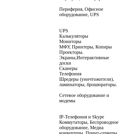
Периферия, Офисное
оборудование, UPS
UPS
Калькуляторы
Мониторы
МФУ, Принтеры, Копиры
Проекторы.
Экраны,Интерактивные
доски
Сканеры
Телефония
Шредеры (уничтожители),
ламинаторы, брошюраторы.
Сетевое оборудование и
модемы
IP-Телефония и Skype
Коммутаторы, Беспроводное
оборудование, Медиа
конвертеры, Принт-серверы