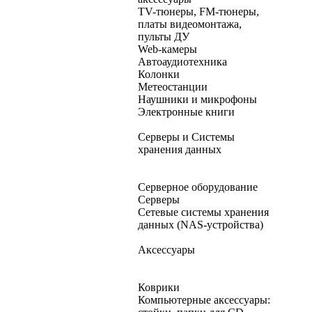
TV-тюнеры, FM-тюнеры,
платы видеомонтажа,
пульты ДУ
Web-камеры
Автоаудиотехника
Колонки
Метеостанции
Наушники и микрофоны
Электронные книги
Серверы и Системы
хранения данных
Серверное оборудование
Серверы
Сетевые системы хранения
данных (NAS-устройства)
Аксессуары
Коврики
Компьютерные аксессуары: