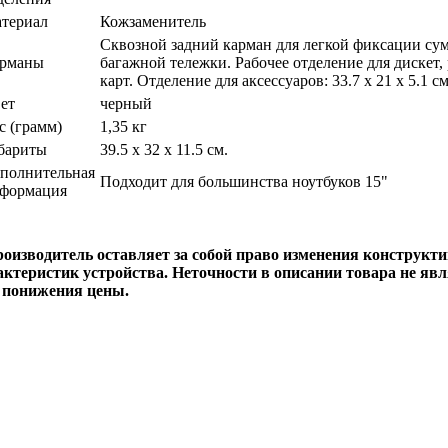
териал
Кожзаменитель
Сквозной задний карман для легкой фиксации сум
рманы
багажной тележки. Рабочее отделение для дискет,
карт. Отделение для аксессуаров: 33.7 x 21 x 5.1 см
ет
черный
с (грамм)
1,35 кг
бариты
39.5 x 32 x 11.5 см.
полнительная
Подходит для большинства ноутбуков 15"
формация
роизводитель оставляет за собой право изменения конструкти
актеристик устройства. Неточности в описании товара не яв
 понижения цены.