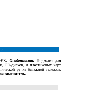
"}
MDEX.
Особенности:
Подходит для
ек, CD-дисков, и пластиковых карт
пической ручке багажной тележки.
ожзаменитель.