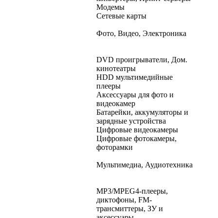
Модемы
Сетевые карты
Фото, Видео, Электроника
DVD проигрыватели, Дом.
кинотеатры
HDD мультимедийные
плееры
Аксессуары для фото и
видеокамер
Батарейки, аккумуляторы и
зарядные устройства
Цифровые видеокамеры
Цифровые фотокамеры,
фоторамки
Мультимедиа, Аудиотехника
MP3/MPEG4-плееры,
диктофоны, FM-
трансмиттеры, ЗУ и
аксессуары