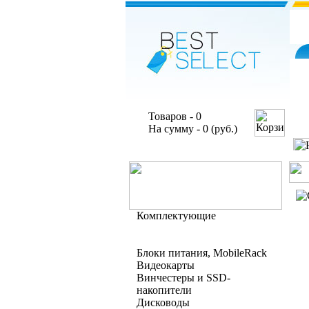
Товаров - 0
На сумму - 0 (руб.)
Комплектующие
Блоки питания, MobileRack
Видеокарты
Винчестеры и SSD-
накопители
Дисководы