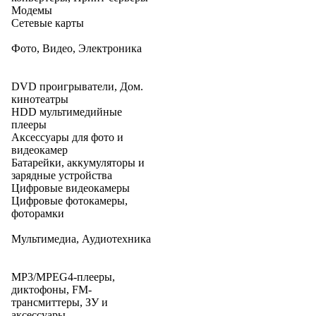
Модемы
Сетевые карты
Фото, Видео, Электроника
DVD проигрыватели, Дом.
кинотеатры
HDD мультимедийные
плееры
Аксессуары для фото и
видеокамер
Батарейки, аккумуляторы и
зарядные устройства
Цифровые видеокамеры
Цифровые фотокамеры,
фоторамки
Мультимедиа, Аудиотехника
MP3/MPEG4-плееры,
диктофоны, FM-
трансмиттеры, ЗУ и
аксессуары