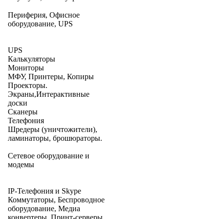
Периферия, Офисное
оборудование, UPS
UPS
Калькуляторы
Мониторы
МФУ, Принтеры, Копиры
Проекторы.
Экраны,Интерактивные
доски
Сканеры
Телефония
Шредеры (уничтожители),
ламинаторы, брошюраторы.
Сетевое оборудование и
модемы
IP-Телефония и Skype
Коммутаторы, Беспроводное
оборудование, Медиа
конвертеры, Принт-серверы