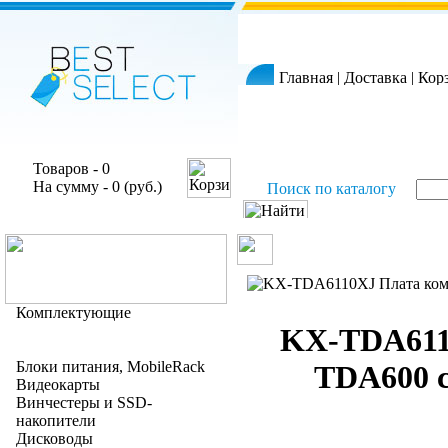
Главная
|
Доставка
|
Кор
Товаров - 0
На сумму - 0 (руб.)
Поиск по каталогу
Комплектующие
KX-TDA611
Блоки питания, MobileRack
TDA600 
Видеокарты
Винчестеры и SSD-
накопители
Дисководы