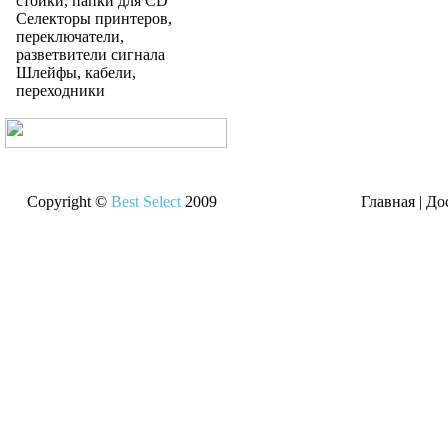
стойки, папки для CD
Селекторы принтеров,
переключатели,
разветвители сигнала
Шлейфы, кабели,
переходники
Copyright ©
Best Select
2009
Главная
|
До