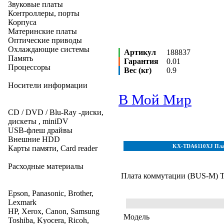
Звуковые платы
Контроллеры, порты
Корпуса
Материнские платы
Оптические приводы
Охлаждающие системы
Артикул
188837
Память
Гарантия
0.01
Процессоры
Вес (кг)
0.9
Носители информации
В Мой Мир
CD / DVD / Blu-Ray -диски,
дискеты , miniDV
USB-флеш драйвы
Внешние HDD
KX-TDA6110XJ Плат
Карты памяти, Card reader
Расходные материалы
Плата коммутации (BUS-M) 
Epson, Panasonic, Brother,
Lexmark
HP, Xerox, Canon, Samsung
Модель
Toshiba, Kyocera, Ricoh,