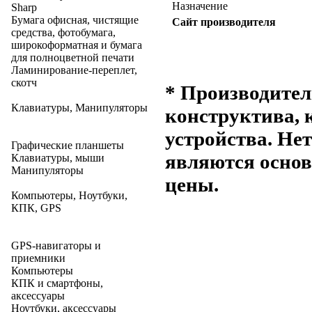
Назначение
Sharp
Бумага офисная, чистящие
Сайт производителя
средства, фотобумага,
широкоформатная и бумага
для полноцветной печати
Ламинирование-переплет,
скотч
* Производител
Клавиатуры, Манипуляторы
конструктива, 
устройства. Не
Графические планшеты
являются основ
Клавиатуры, мыши
Манипуляторы
цены.
Компьютеры, Ноутбуки,
КПК, GPS
GPS-навигаторы и
приемники
Компьютеры
КПК и смартфоны,
аксессуары
Ноутбуки, аксессуары