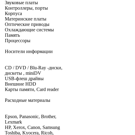
Звуковые платы
Контроллеры, порты
Корпуса
Материнские платы
Оптические приводы
Охлаждающие системы
Память
Процессоры
Носители информации
CD / DVD / Blu-Ray -диски,
дискеты , miniDV
USB-флеш драйвы
Внешние HDD
Карты памяти, Card reader
Расходные материалы
Epson, Panasonic, Brother,
Lexmark
HP, Xerox, Canon, Samsung
Toshiba, Kyocera, Ricoh,