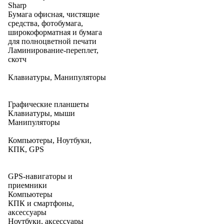
Sharp
Бумага офисная, чистящие
средства, фотобумага,
широкоформатная и бумага
для полноцветной печати
Ламинирование-переплет,
скотч
Клавиатуры, Манипуляторы
Графические планшеты
Клавиатуры, мыши
Манипуляторы
Компьютеры, Ноутбуки,
КПК, GPS
GPS-навигаторы и
приемники
Компьютеры
КПК и смартфоны,
аксессуары
Ноутбуки, аксессуары