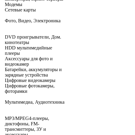
Модемы
Сетевые карты
Фото, Видео, Электроника
DVD проигрыватели, Дом.
кинотеатры
HDD мультимедийные
плееры
Аксессуары для фото и
видеокамер
Батарейки, аккумуляторы и
зарядные устройства
Цифровые видеокамеры
Цифровые фотокамеры,
фоторамки
Мультимедиа, Аудиотехника
MP3/MPEG4-плееры,
диктофоны, FM-
трансмиттеры, ЗУ и
аксессуары