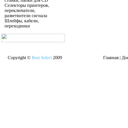
стойки, папки для CD
Селекторы принтеров,
переключатели,
разветвители сигнала
Шлейфы, кабели,
переходники
Copyright ©
Best Select
2009
Главная
|
До