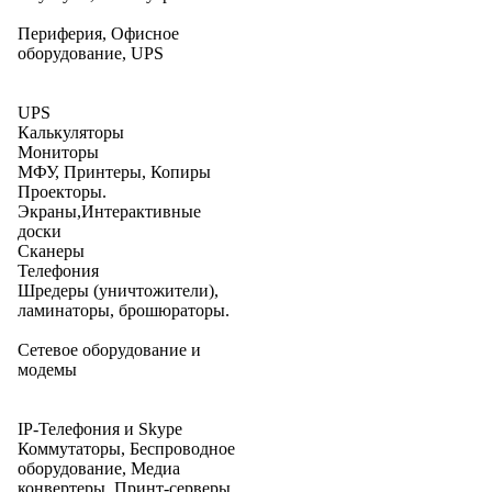
Периферия, Офисное
оборудование, UPS
UPS
Калькуляторы
Мониторы
МФУ, Принтеры, Копиры
Проекторы.
Экраны,Интерактивные
доски
Сканеры
Телефония
Шредеры (уничтожители),
ламинаторы, брошюраторы.
Сетевое оборудование и
модемы
IP-Телефония и Skype
Коммутаторы, Беспроводное
оборудование, Медиа
конвертеры, Принт-серверы